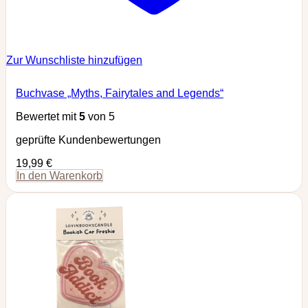
Zur Wunschliste hinzufügen
Buchvase „Myths, Fairytales and Legends“
Bewertet mit
5
von 5
geprüfte Kundenbewertungen
19,99
€
In den Warenkorb