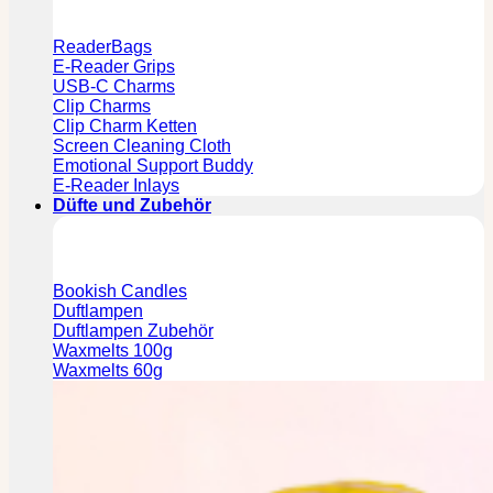
ReaderBags
E-Reader Grips
USB-C Charms
Clip Charms
Clip Charm Ketten
Screen Cleaning Cloth
Emotional Support Buddy
E-Reader Inlays
Düfte und Zubehör
Bookish Candles
Duftlampen
Duftlampen Zubehör
Waxmelts 100g
Waxmelts 60g