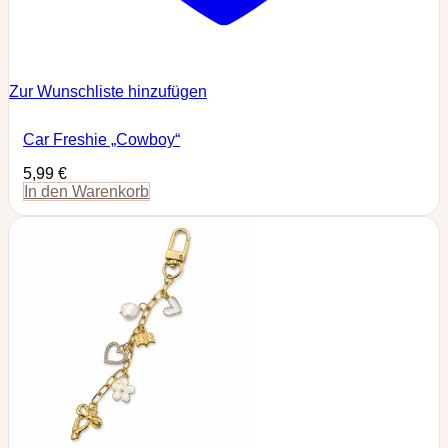
Zur Wunschliste hinzufügen
Car Freshie „Cowboy“
5,99
€
In den Warenkorb