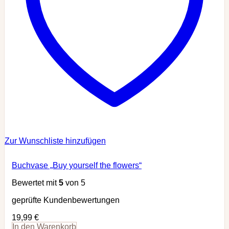
Zur Wunschliste hinzufügen
Buchvase „Buy yourself the flowers“
Bewertet mit
5
von 5
geprüfte Kundenbewertungen
19,99
€
In den Warenkorb