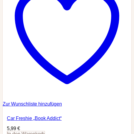
Zur Wunschliste hinzufügen
Car Freshie „Book Addict“
5,99
€
In den Warenkorb