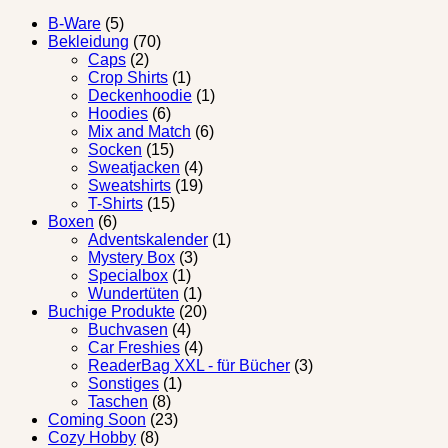
B-Ware
(5)
Bekleidung
(70)
Caps
(2)
Crop Shirts
(1)
Deckenhoodie
(1)
Hoodies
(6)
Mix and Match
(6)
Socken
(15)
Sweatjacken
(4)
Sweatshirts
(19)
T-Shirts
(15)
Boxen
(6)
Adventskalender
(1)
Mystery Box
(3)
Specialbox
(1)
Wundertüten
(1)
Buchige Produkte
(20)
Buchvasen
(4)
Car Freshies
(4)
ReaderBag XXL - für Bücher
(3)
Sonstiges
(1)
Taschen
(8)
Coming Soon
(23)
Cozy Hobby
(8)