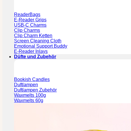
ReaderBags
E-Reader Grips
USB-C Charms
Clip Charms
Clip Charm Ketten
Screen Cleaning Cloth
Emotional Support Buddy
E-Reader Inlays
Düfte und Zubehör
Bookish Candles
Duftlampen
Duftlampen Zubehör
Waxmelts 100g
Waxmelts 60g