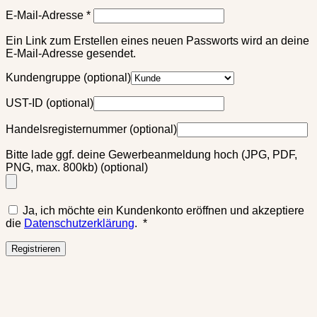
Erforderlich
E-Mail-Adresse
*
Ein Link zum Erstellen eines neuen Passworts wird an deine
E-Mail-Adresse gesendet.
Kundengruppe
(optional)
UST-ID
(optional)
Handelsregisternummer
(optional)
Bitte lade ggf. deine Gewerbeanmeldung hoch (JPG, PDF,
PNG, max. 800kb)
(optional)
Ja, ich möchte ein Kundenkonto eröffnen und akzeptiere
Erforderlich
die
Datenschutzerklärung
.
*
Registrieren