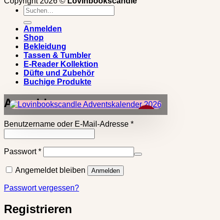
Copyright 2026 ©
Lovinbookscandle
Suchen
nach:
Anmelden
Shop
Bekleidung
Tassen & Tumbler
E-Reader Kollektion
Düfte und Zubehör
Buchige Produkte
Anmelden
×
Erforderlich
Benutzername oder E-Mail-Adresse
*
Erforderlich
Passwort
*
Angemeldet bleiben
Anmelden
Passwort vergessen?
Registrieren