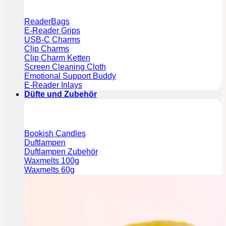
ReaderBags
E-Reader Grips
USB-C Charms
Clip Charms
Clip Charm Ketten
Screen Cleaning Cloth
Emotional Support Buddy
E-Reader Inlays
Düfte und Zubehör
Bookish Candles
Duftlampen
Duftlampen Zubehör
Waxmelts 100g
Waxmelts 60g