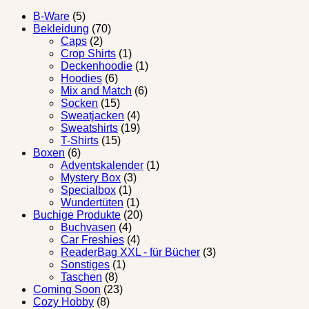
B-Ware
(5)
Bekleidung
(70)
Caps
(2)
Crop Shirts
(1)
Deckenhoodie
(1)
Hoodies
(6)
Mix and Match
(6)
Socken
(15)
Sweatjacken
(4)
Sweatshirts
(19)
T-Shirts
(15)
Boxen
(6)
Adventskalender
(1)
Mystery Box
(3)
Specialbox
(1)
Wundertüten
(1)
Buchige Produkte
(20)
Buchvasen
(4)
Car Freshies
(4)
ReaderBag XXL - für Bücher
(3)
Sonstiges
(1)
Taschen
(8)
Coming Soon
(23)
Cozy Hobby
(8)