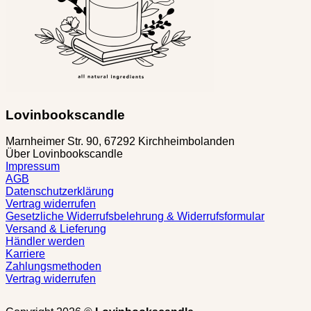
gewählt
werden
Lovinbookscandle
Marnheimer Str. 90, 67292 Kirchheimbolanden
Über Lovinbookscandle
Impressum
AGB
Datenschutzerklärung
Vertrag widerrufen
Gesetzliche Widerrufsbelehrung & Widerrufsformular
Versand & Lieferung
Händler werden
Karriere
Zahlungsmethoden
Vertrag widerrufen