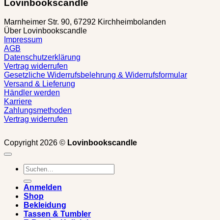
Lovinbookscandle
Marnheimer Str. 90, 67292 Kirchheimbolanden
Über Lovinbookscandle
Impressum
AGB
Datenschutzerklärung
Vertrag widerrufen
Gesetzliche Widerrufsbelehrung & Widerrufsformular
Versand & Lieferung
Händler werden
Karriere
Zahlungsmethoden
Vertrag widerrufen
Copyright 2026 ©
Lovinbookscandle
Suchen
nach:
Anmelden
Shop
Bekleidung
Tassen & Tumbler