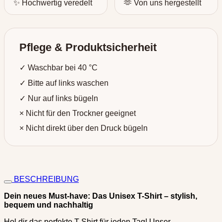
✨ Hochwertig veredelt
🫶 Von uns hergestellt
Pflege & Produktsicherheit
✓ Waschbar bei 40 °C
✓ Bitte auf links waschen
✓ Nur auf links bügeln
× Nicht für den Trockner geeignet
× Nicht direkt über den Druck bügeln
BESCHREIBUNG
Dein neues Must-have: Das Unisex T-Shirt – stylish,
bequem und nachhaltig
Hol dir das perfekte T-Shirt für jeden Tag! Unser