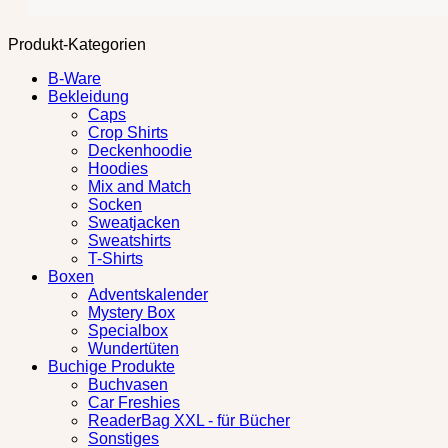
Produkt-Kategorien
B-Ware
Bekleidung
Caps
Crop Shirts
Deckenhoodie
Hoodies
Mix and Match
Socken
Sweatjacken
Sweatshirts
T-Shirts
Boxen
Adventskalender
Mystery Box
Specialbox
Wundertüten
Buchige Produkte
Buchvasen
Car Freshies
ReaderBag XXL - für Bücher
Sonstiges