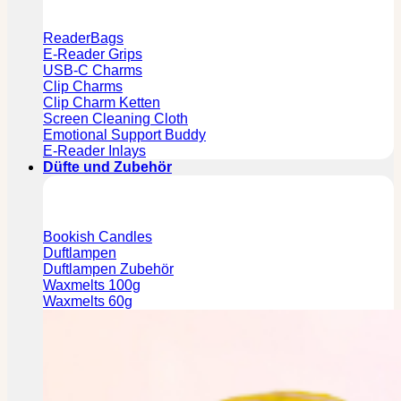
ReaderBags
E-Reader Grips
USB-C Charms
Clip Charms
Clip Charm Ketten
Screen Cleaning Cloth
Emotional Support Buddy
E-Reader Inlays
Düfte und Zubehör
Bookish Candles
Duftlampen
Duftlampen Zubehör
Waxmelts 100g
Waxmelts 60g