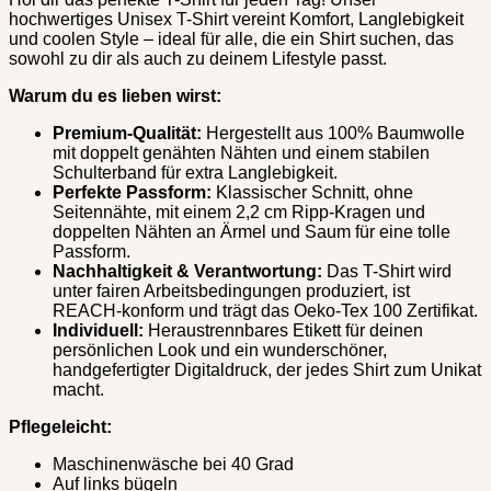
hochwertiges Unisex T-Shirt vereint Komfort, Langlebigkeit
und coolen Style – ideal für alle, die ein Shirt suchen, das
sowohl zu dir als auch zu deinem Lifestyle passt.
Warum du es lieben wirst:
Premium-Qualität:
Hergestellt aus 100% Baumwolle
mit doppelt genähten Nähten und einem stabilen
Schulterband für extra Langlebigkeit.
Perfekte Passform:
Klassischer Schnitt, ohne
Seitennähte, mit einem 2,2 cm Ripp-Kragen und
doppelten Nähten an Ärmel und Saum für eine tolle
Passform.
Nachhaltigkeit & Verantwortung:
Das T-Shirt wird
unter fairen Arbeitsbedingungen produziert, ist
REACH-konform und trägt das Oeko-Tex 100 Zertifikat.
Individuell:
Heraustrennbares Etikett für deinen
persönlichen Look und ein wunderschöner,
handgefertigter Digitaldruck, der jedes Shirt zum Unikat
macht.
Pflegeleicht:
Maschinenwäsche bei 40 Grad
Auf links bügeln