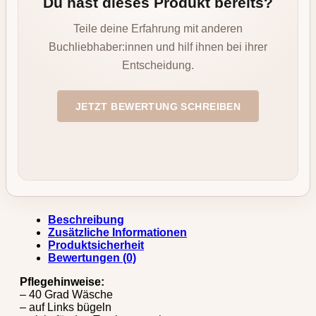
Du hast dieses Produkt bereits?
Teile deine Erfahrung mit anderen
Buchliebhaber:innen und hilf ihnen bei ihrer
Entscheidung.
JETZT BEWERTUNG SCHREIBEN
Beschreibung
Zusätzliche Informationen
Produktsicherheit
Bewertungen (0)
Pflegehinweise:
– 40 Grad Wäsche
– auf Links bügeln