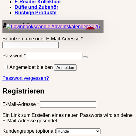
E-Reader Kollektion
Düfte und Zubehör
Buchige Produkte
Anmelden
×
Erforderlich
Benutzername oder E-Mail-Adresse
*
Erforderlich
Passwort
*
Angemeldet bleiben
Anmelden
Passwort vergessen?
Registrieren
Erforderlich
E-Mail-Adresse
*
Ein Link zum Erstellen eines neuen Passworts wird an deine
E-Mail-Adresse gesendet.
Kundengruppe
(optional)