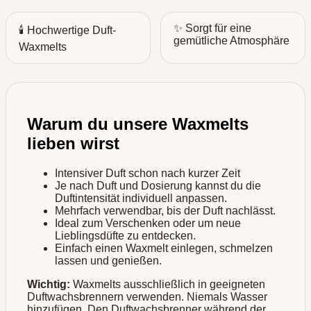
✨ Sorgt für eine
🕯️ Hochwertige Duft-
gemütliche Atmosphäre
Waxmelts
Warum du unsere Waxmelts
lieben wirst
Intensiver Duft schon nach kurzer Zeit
Je nach Duft und Dosierung kannst du die
Duftintensität individuell anpassen.
Mehrfach verwendbar, bis der Duft nachlässt.
Ideal zum Verschenken oder um neue
Lieblingsdüfte zu entdecken.
Einfach einen Waxmelt einlegen, schmelzen
lassen und genießen.
Wichtig:
Waxmelts ausschließlich in geeigneten
Duftwachsbrennern verwenden. Niemals Wasser
hinzufügen. Den Duftwachsbrenner während der