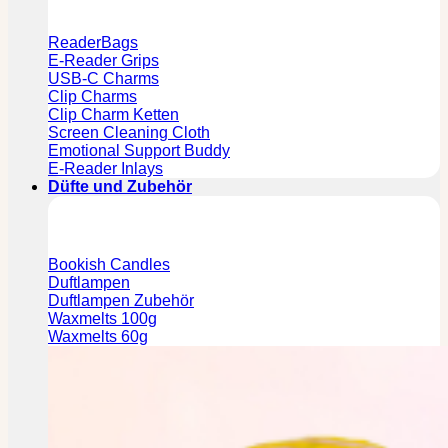
ReaderBags
E-Reader Grips
USB-C Charms
Clip Charms
Clip Charm Ketten
Screen Cleaning Cloth
Emotional Support Buddy
E-Reader Inlays
Düfte und Zubehör
Bookish Candles
Duftlampen
Duftlampen Zubehör
Waxmelts 100g
Waxmelts 60g