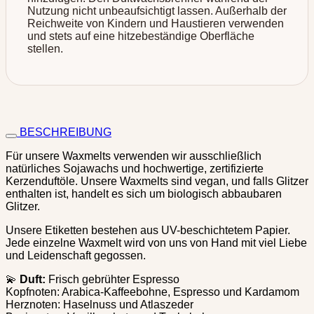
Nutzung nicht unbeaufsichtigt lassen. Außerhalb der
Reichweite von Kindern und Haustieren verwenden
und stets auf eine hitzebeständige Oberfläche
stellen.
BESCHREIBUNG
Für unsere Waxmelts verwenden wir ausschließlich
natürliches Sojawachs und hochwertige, zertifizierte
Kerzenduftöle. Unsere Waxmelts sind vegan, und falls Glitzer
enthalten ist, handelt es sich um biologisch abbaubaren
Glitzer.
Unsere Etiketten bestehen aus UV-beschichtetem Papier.
Jede einzelne Waxmelt wird von uns von Hand mit viel Liebe
und Leidenschaft gegossen.
💫
Duft:
Frisch gebrühter Espresso
Kopfnoten: Arabica-Kaffeebohne, Espresso und Kardamom
Herznoten: Haselnuss und Atlaszeder