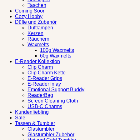
Taschen
Coming Soon
Cozy Hobby
Düfte und Zubehör
Duftlampen
Kerzen
Räuchern
Waxmelts
100g Waxmelts
60g Waxmelts
E-Reader Kollektion
Clip Charm
Clip Charm Kette
E-Reader Grips
E-Reader Inlay
Emotional Support Buddy
ReaderBag
Screen Cleaning Cloth
USB-C Charms
Kundenliebling
Sale
Tassen & Tumbler
Glastumbler
Glastumbler Zubehör