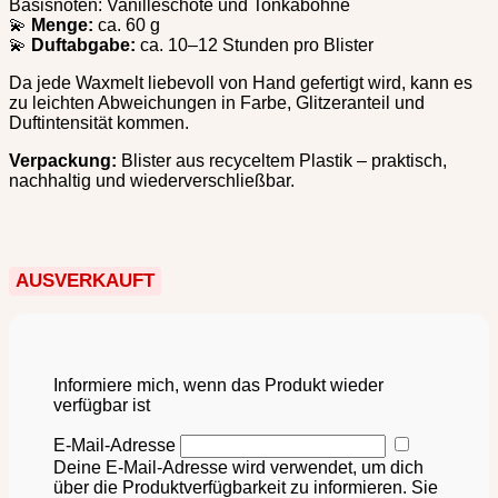
Basisnoten: Vanilleschote und Tonkabohne
💫
Menge:
ca. 60 g
💫
Duftabgabe:
ca. 10–12 Stunden pro Blister
Da jede Waxmelt liebevoll von Hand gefertigt wird, kann es
zu leichten Abweichungen in Farbe, Glitzeranteil und
Duftintensität kommen.
Verpackung:
Blister aus recyceltem Plastik – praktisch,
nachhaltig und wiederverschließbar.
AUSVERKAUFT
Informiere mich, wenn das Produkt wieder
verfügbar ist
E-Mail-Adresse
Deine E-Mail-Adresse wird verwendet, um dich
über die Produktverfügbarkeit zu informieren. Sie