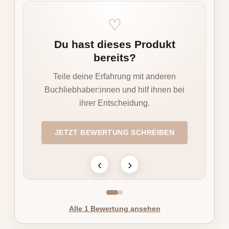
♡
Du hast dieses Produkt
bereits?
Teile deine Erfahrung mit anderen
w
Buchliebhaber:innen und hilf ihnen bei
ihrer Entscheidung.
JETZT BEWERTUNG SCHREIBEN
‹
›
Alle 1 Bewertung ansehen