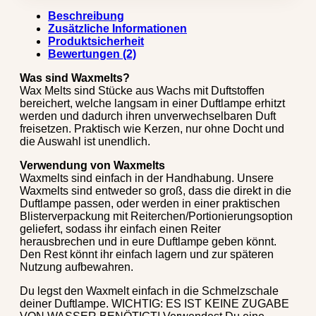
Beschreibung
Zusätzliche Informationen
Produktsicherheit
Bewertungen (2)
Was sind Waxmelts?
Wax Melts sind Stücke aus Wachs mit Duftstoffen
bereichert, welche langsam in einer Duftlampe erhitzt
werden und dadurch ihren unverwechselbaren Duft
freisetzen. Praktisch wie Kerzen, nur ohne Docht und
die Auswahl ist unendlich.
Verwendung von Waxmelts
Waxmelts sind einfach in der Handhabung. Unsere
Waxmelts sind entweder so groß, dass die direkt in die
Duftlampe passen, oder werden in einer praktischen
Blisterverpackung mit Reiterchen/Portionierungsoption
geliefert, sodass ihr einfach einen Reiter
herausbrechen und in eure Duftlampe geben könnt.
Den Rest könnt ihr einfach lagern und zur späteren
Nutzung aufbewahren.
Du legst den Waxmelt einfach in die Schmelzschale
deiner Duftlampe. WICHTIG: ES IST KEINE ZUGABE