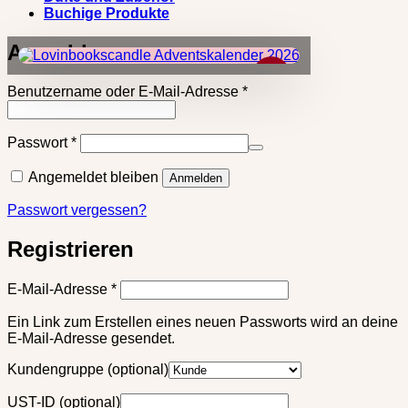
Buchige Produkte
Anmelden
×
Erforderlich
Benutzername oder E-Mail-Adresse
*
Erforderlich
Passwort
*
Angemeldet bleiben
Anmelden
Passwort vergessen?
Registrieren
Erforderlich
E-Mail-Adresse
*
Ein Link zum Erstellen eines neuen Passworts wird an deine
E-Mail-Adresse gesendet.
Kundengruppe
(optional)
UST-ID
(optional)