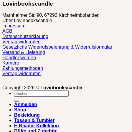
Lovinbookscandle
Marnheimer Str. 90, 67292 Kirchheimbolanden
Über Lovinbookscandle
Impressum
AGB
Datenschutzerklärung
Vertrag widerrufen
Gesetzliche Widerrufsbelehrung & Widerrufsformular
Versand & Lieferung
Händler werden
Karriere
Zahlungsmethoden
Vertrag widerrufen
Copyright 2026 ©
Lovinbookscandle
Suchen
nach:
Anmelden
Shop
Bekleidung
Tassen & Tumbler
E-Reader Kollektion
Düfte und Zubehör