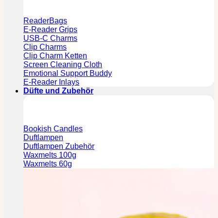
ReaderBags
E-Reader Grips
USB-C Charms
Clip Charms
Clip Charm Ketten
Screen Cleaning Cloth
Emotional Support Buddy
E-Reader Inlays
Düfte und Zubehör
Bookish Candles
Duftlampen
Duftlampen Zubehör
Waxmelts 100g
Waxmelts 60g