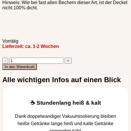
Hinweis: Wie bei fast allen Bechern dieser Art, ist der Deckel
nicht 100% dicht.
Vorrätig
Lieferzeit:
ca. 1-2 Wochen
Travel
Tumbler
In den Warenkorb
"Bookshelf"
Menge
Alle wichtigen Infos auf einen Blick
☕ Stundenlang heiß & kalt
Dank doppelwandiger Vakuumisolierung bleiben
heiße Getränke lange heiß und kalte Getränke
angenehm kühl.