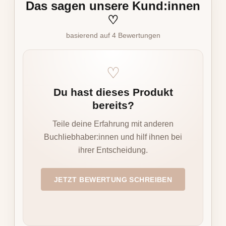
Das sagen unsere Kund:innen
♡
basierend auf 4 Bewertungen
♡
Du hast dieses Produkt
bereits?
„
Teile deine Erfahrung mit anderen
k
Buchliebhaber:innen und hilf ihnen bei
ihrer Entscheidung.
JETZT BEWERTUNG SCHREIBEN