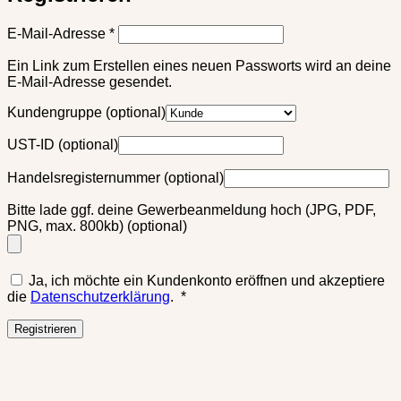
Erforderlich
E-Mail-Adresse
*
Ein Link zum Erstellen eines neuen Passworts wird an deine
E-Mail-Adresse gesendet.
Kundengruppe
(optional)
UST-ID
(optional)
Handelsregisternummer
(optional)
Bitte lade ggf. deine Gewerbeanmeldung hoch (JPG, PDF,
PNG, max. 800kb)
(optional)
Ja, ich möchte ein Kundenkonto eröffnen und akzeptiere
Erforderlich
die
Datenschutzerklärung
.
*
Registrieren