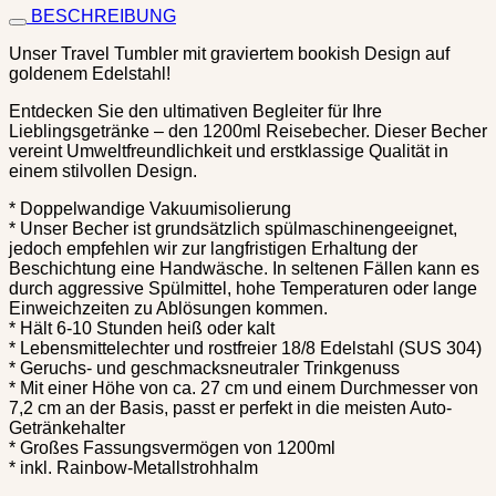
BESCHREIBUNG
Unser Travel Tumbler mit graviertem bookish Design auf
goldenem Edelstahl!
Entdecken Sie den ultimativen Begleiter für Ihre
Lieblingsgetränke – den 1200ml Reisebecher. Dieser Becher
vereint Umweltfreundlichkeit und erstklassige Qualität in
einem stilvollen Design.
* Doppelwandige Vakuumisolierung
* Unser Becher ist grundsätzlich spülmaschinengeeignet,
jedoch empfehlen wir zur langfristigen Erhaltung der
Beschichtung eine Handwäsche. In seltenen Fällen kann es
durch aggressive Spülmittel, hohe Temperaturen oder lange
Einweichzeiten zu Ablösungen kommen.
* Hält 6-10 Stunden heiß oder kalt
* Lebensmittelechter und rostfreier 18/8 Edelstahl (SUS 304)
* Geruchs- und geschmacksneutraler Trinkgenuss
* Mit einer Höhe von ca. 27 cm und einem Durchmesser von
7,2 cm an der Basis, passt er perfekt in die meisten Auto-
Getränkehalter
* Großes Fassungsvermögen von 1200ml
* inkl. Rainbow-Metallstrohhalm