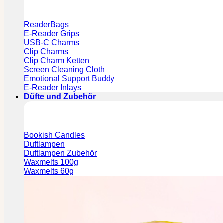
ReaderBags
E-Reader Grips
USB-C Charms
Clip Charms
Clip Charm Ketten
Screen Cleaning Cloth
Emotional Support Buddy
E-Reader Inlays
Düfte und Zubehör
Bookish Candles
Duftlampen
Duftlampen Zubehör
Waxmelts 100g
Waxmelts 60g