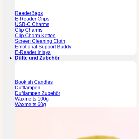
ReaderBags
E-Reader Grips
USB-C Charms
Clip Charms
Clip Charm Ketten
Screen Cleaning Cloth
Emotional Support Buddy
E-Reader Inlays
Düfte und Zubehör
Bookish Candles
Duftlampen
Duftlampen Zubehör
Waxmelts 100g
Waxmelts 60g