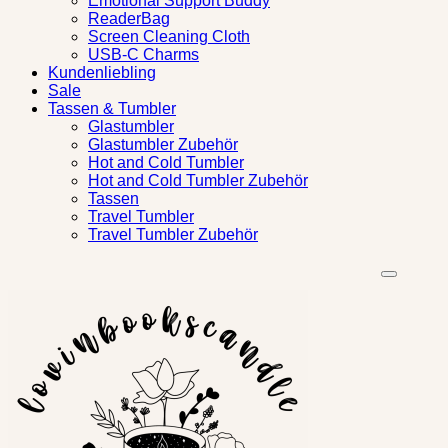
Emotional Support Buddy
ReaderBag
Screen Cleaning Cloth
USB-C Charms
Kundenliebling
Sale
Tassen & Tumbler
Glastumbler
Glastumbler Zubehör
Hot and Cold Tumbler
Hot and Cold Tumbler Zubehör
Tassen
Travel Tumbler
Travel Tumbler Zubehör