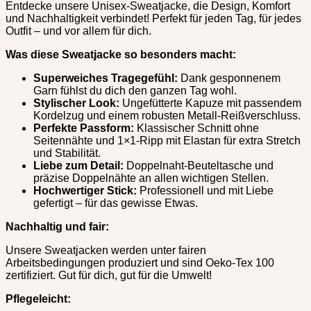
Entdecke unsere Unisex-Sweatjacke, die Design, Komfort
und Nachhaltigkeit verbindet! Perfekt für jeden Tag, für jedes
Outfit – und vor allem für dich.
Was diese Sweatjacke so besonders macht:
Superweiches Tragegefühl:
Dank gesponnenem
Garn fühlst du dich den ganzen Tag wohl.
Stylischer Look:
Ungefütterte Kapuze mit passendem
Kordelzug und einem robusten Metall-Reißverschluss.
Perfekte Passform:
Klassischer Schnitt ohne
Seitennähte und 1×1-Ripp mit Elastan für extra Stretch
und Stabilität.
Liebe zum Detail:
Doppelnaht-Beuteltasche und
präzise Doppelnähte an allen wichtigen Stellen.
Hochwertiger Stick:
Professionell und mit Liebe
gefertigt – für das gewisse Etwas.
Nachhaltig und fair:
Unsere Sweatjacken werden unter fairen
Arbeitsbedingungen produziert und sind Oeko-Tex 100
zertifiziert. Gut für dich, gut für die Umwelt!
Pflegeleicht: