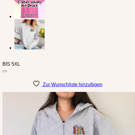
BIS 5XL
Zur Wunschliste hinzufügen