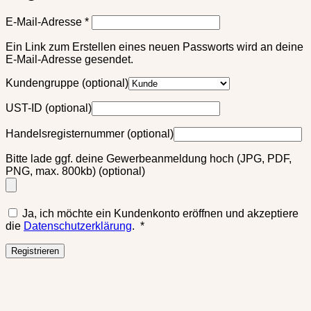
Erforderlich
E-Mail-Adresse
*
Ein Link zum Erstellen eines neuen Passworts wird an deine
E-Mail-Adresse gesendet.
Kundengruppe
(optional)
UST-ID
(optional)
Handelsregisternummer
(optional)
Bitte lade ggf. deine Gewerbeanmeldung hoch (JPG, PDF,
PNG, max. 800kb)
(optional)
Ja, ich möchte ein Kundenkonto eröffnen und akzeptiere
Erforderlich
die
Datenschutzerklärung
.
*
Registrieren