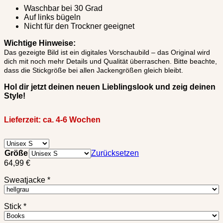
Waschbar bei 30 Grad
Auf links bügeln
Nicht für den Trockner geeignet
Wichtige Hinweise:
Das gezeigte Bild ist ein digitales Vorschaubild – das Original wird
dich mit noch mehr Details und Qualität überraschen. Bitte beachte,
dass die Stickgröße bei allen Jackengrößen gleich bleibt.
Hol dir jetzt deinen neuen Lieblingslook und zeig deinen
Style!
Lieferzeit:
ca. 4-6 Wochen
Größe
Zurücksetzen
64,99
€
Sweatjacke
*
Stick
*