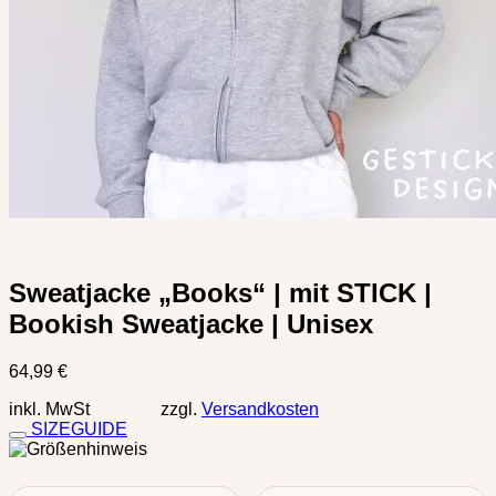
Sweatjacke „Books“ | mit STICK |
Bookish Sweatjacke | Unisex
64,99
€
inkl. MwSt zzgl.
Versandkosten
SIZEGUIDE