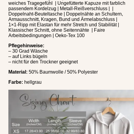
weiches Tragegefühl | Ungefütterte Kapuze mit farblich
passendem Kordelzug | Metall-Reißverschluss | |
Doppelnaht-Beuteltasche | Doppelnähte an Schultern,
Armausschnitt, Kragen, Bund und Ärmelabschluss |
1×1-Ripp mit Elastan für mehr Stretch und Stabilität |
Klassischer Schnitt, ohne Seitennähte | Faire
Arbeitsbedingungen | Oeko-Tex 100
Pflegehinweise:
– 30 Grad Wäsche
– auf Links bügeln
– nicht für den Trockner geeignet
Material:
50% Baumwolle / 50% Polyester
Farbe:
hellgrau