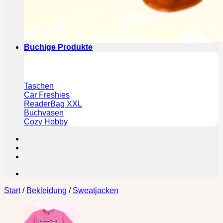
Buchige Produkte
Taschen
Car Freshies
ReaderBag XXL
Buchvasen
Cozy Hobby
Start
/
Bekleidung
/
Sweatjacken