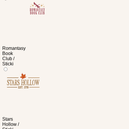
Romantasy
Book
Club /
Sticki
Stars
Hollow /