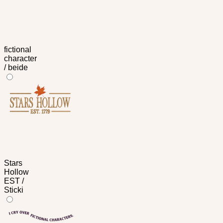
fictional
character
/ beide
Stars
Hollow
EST /
Sticki