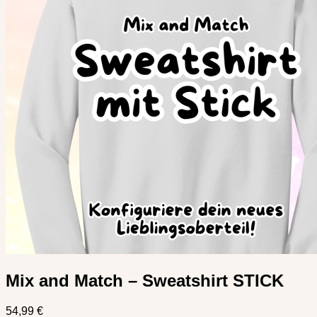
Mix and Match – Sweatshirt STICK
54,99
€