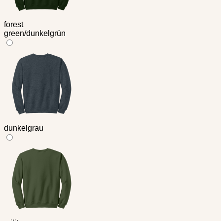
forest
green/dunkelgrün
dunkelgrau