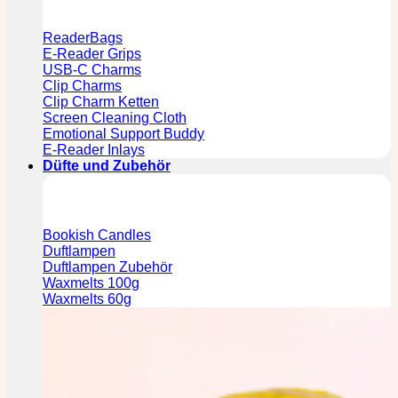
ReaderBags
E-Reader Grips
USB-C Charms
Clip Charms
Clip Charm Ketten
Screen Cleaning Cloth
Emotional Support Buddy
E-Reader Inlays
Düfte und Zubehör
Bookish Candles
Duftlampen
Duftlampen Zubehör
Waxmelts 100g
Waxmelts 60g