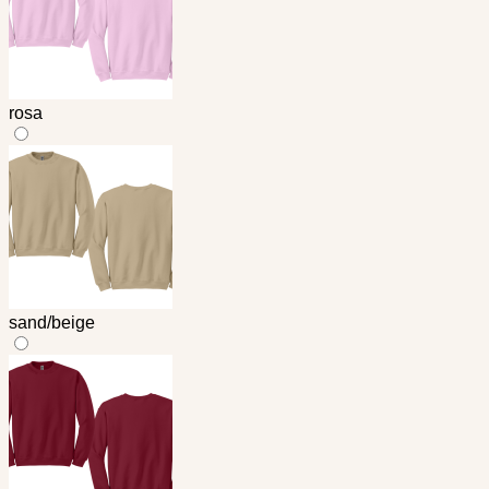
rosa
sand/beige