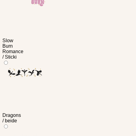
Slow
Burn
Romance
/ Sticki
Dragons
/ beide