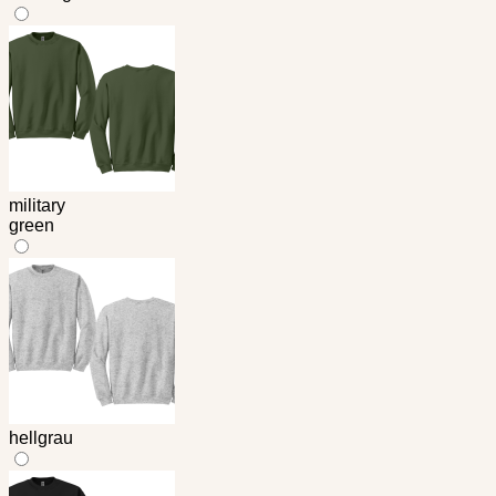
military
green
hellgrau