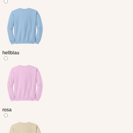
hellblau
rosa