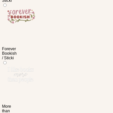
Sticki
Forever
Bookish
/ Sticki
More
than