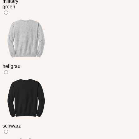
military
green
hellgrau
schwarz