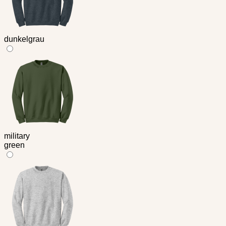
dunkelgrau
military
green