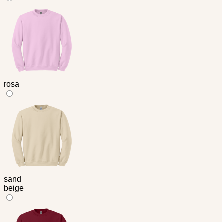
rosa
sand
beige