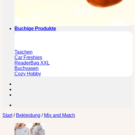
Buchige Produkte
Taschen
Car Freshies
ReaderBag XXL
Buchvasen
Cozy Hobby
Start
/
Bekleidung
/
Mix and Match