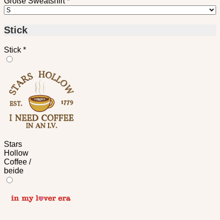
Größe Sweatshirt
*
Stick
Stick
*
Stars
Hollow
Coffee /
beide