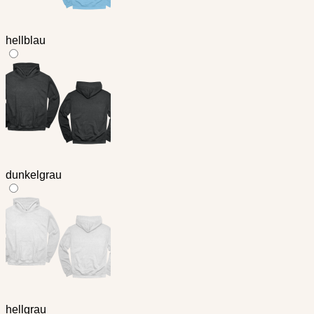
hellblau
dunkelgrau
hellgrau