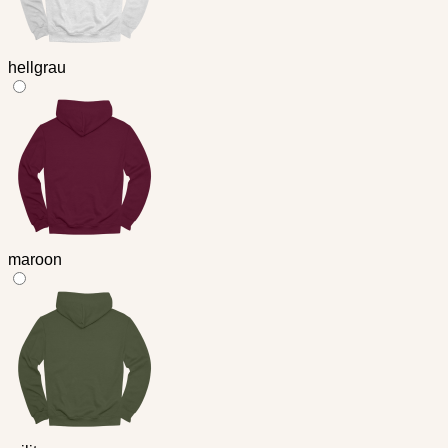
hellgrau
maroon