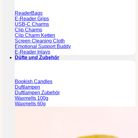
ReaderBags
E-Reader Grips
USB-C Charms
Clip Charms
Clip Charm Ketten
Screen Cleaning Cloth
Emotional Support Buddy
E-Reader Inlays
Düfte und Zubehör
Bookish Candles
Duftlampen
Duftlampen Zubehör
Waxmelts 100g
Waxmelts 60g