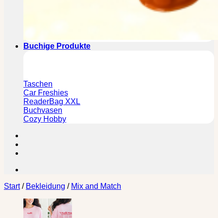
Buchige Produkte
Taschen
Car Freshies
ReaderBag XXL
Buchvasen
Cozy Hobby
Start
/
Bekleidung
/
Mix and Match