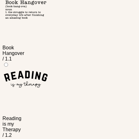
Book
Hangover
/ 1.1
Reading
is my
Therapy
/ 1.2