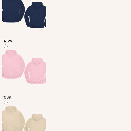
navy
rosa