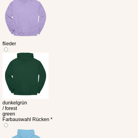
flieder
dunkelgrün
/ forest
green
Farbauswahl Rücken
*