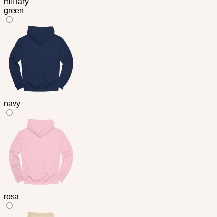
military
green
navy
rosa