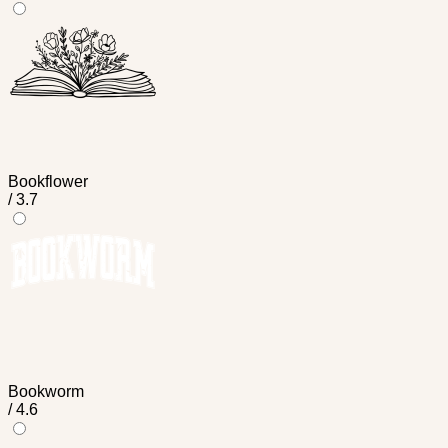
Bookflower
/ 3.7
Bookworm
/ 4.6