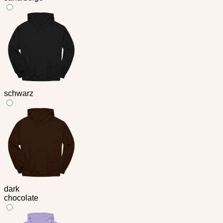
schwarz
dark
chocolate