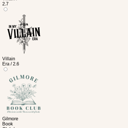
2.7
Villain
Era / 2.6
Gilmore
Book