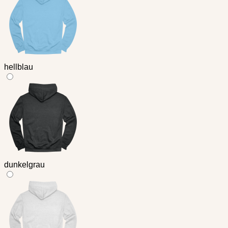
hellblau
dunkelgrau