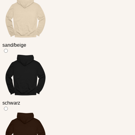
sand/beige
schwarz