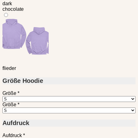
dark
chocolate
flieder
Größe Hoodie
Größe
*
Größe
*
Aufdruck
Aufdruck
*