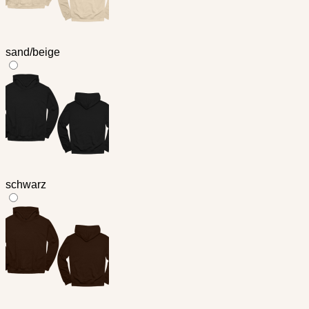
sand/beige
schwarz