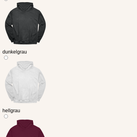
dunkelgrau
hellgrau