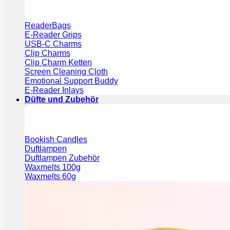
ReaderBags
E-Reader Grips
USB-C Charms
Clip Charms
Clip Charm Ketten
Screen Cleaning Cloth
Emotional Support Buddy
E-Reader Inlays
Düfte und Zubehör
Bookish Candles
Duftlampen
Duftlampen Zubehör
Waxmelts 100g
Waxmelts 60g