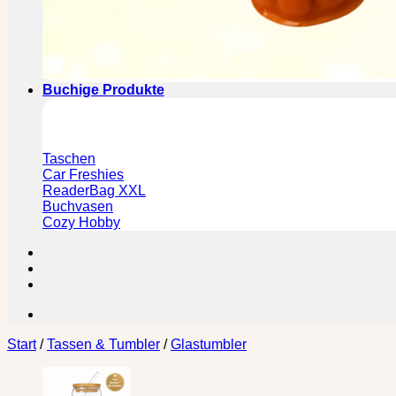
Buchige Produkte
Taschen
Car Freshies
ReaderBag XXL
Buchvasen
Cozy Hobby
Start
/
Tassen & Tumbler
/
Glastumbler