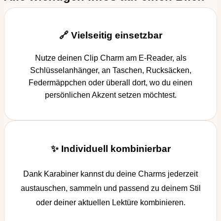
is
open"
Menge
🔗 Vielseitig einsetzbar
Nutze deinen Clip Charm am E-Reader, als
Schlüsselanhänger, an Taschen, Rucksäcken,
Federmäppchen oder überall dort, wo du einen
persönlichen Akzent setzen möchtest.
✨ Individuell kombinierbar
Dank Karabiner kannst du deine Charms jederzeit
austauschen, sammeln und passend zu deinem Stil
oder deiner aktuellen Lektüre kombinieren.