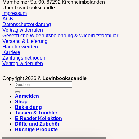
Marnheimer Str. 90, 67292 Kirchheimbolanden
Über Lovinbookscandle
Impressum
AGB
Datenschutzerklärung
Vertrag widerrufen
Gesetzliche Widerrufsbelehrung & Widerrufsformular
Versand & Lieferung
Händler werden
Karriere
Zahlungsmethoden
Vertrag widerrufen
Copyright 2026 ©
Lovinbookscandle
Suchen
nach:
Anmelden
Shop
Bekleidung
Tassen & Tumbler
E-Reader Kollektion
Düfte und Zubehör
Buchige Produkte