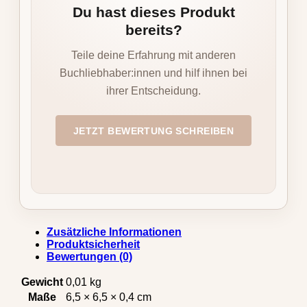
Du hast dieses Produkt
bereits?
Teile deine Erfahrung mit anderen
Buchliebhaber:innen und hilf ihnen bei
ihrer Entscheidung.
JETZT BEWERTUNG SCHREIBEN
Zusätzliche Informationen
Produktsicherheit
Bewertungen (0)
Gewicht
0,01 kg
Maße
6,5 × 6,5 × 0,4 cm