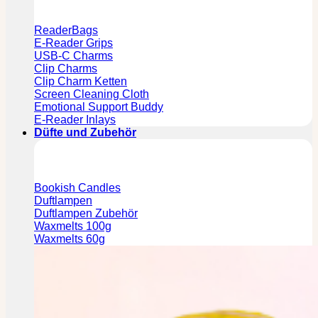
ReaderBags
E-Reader Grips
USB-C Charms
Clip Charms
Clip Charm Ketten
Screen Cleaning Cloth
Emotional Support Buddy
E-Reader Inlays
Düfte und Zubehör
Bookish Candles
Duftlampen
Duftlampen Zubehör
Waxmelts 100g
Waxmelts 60g