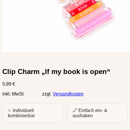
Clip Charm „If my book is open“
5,99
€
inkl. MwSt zzgl.
Versandkosten
✨ Individuell
🔗 Einfach ein- &
kombinierbar
aushaken