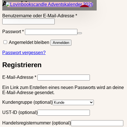
Anmelden
×
Erforderlich
Benutzername oder E-Mail-Adresse
*
Erforderlich
Passwort
*
Angemeldet bleiben
Anmelden
Passwort vergessen?
Registrieren
Erforderlich
E-Mail-Adresse
*
Ein Link zum Erstellen eines neuen Passworts wird an deine
E-Mail-Adresse gesendet.
Kundengruppe
(optional)
UST-ID
(optional)
Handelsregisternummer
(optional)