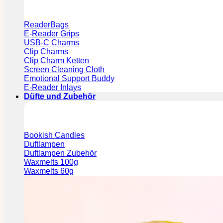
ReaderBags
E-Reader Grips
USB-C Charms
Clip Charms
Clip Charm Ketten
Screen Cleaning Cloth
Emotional Support Buddy
E-Reader Inlays
Düfte und Zubehör
Bookish Candles
Duftlampen
Duftlampen Zubehör
Waxmelts 100g
Waxmelts 60g