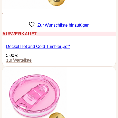
Zur Wunschliste hinzufügen
AUSVERKAUFT
Deckel Hot and Cold Tumbler „rot“
5,00
€
zur Warteliste