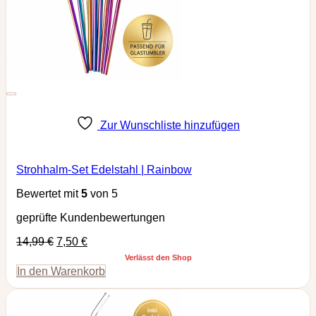
Zur Wunschliste hinzufügen
Strohhalm-Set Edelstahl | Rainbow
Bewertet mit
5
von 5
geprüfte Kundenbewertungen
14,99
€
7,50
€
Verlässt den Shop
In den Warenkorb