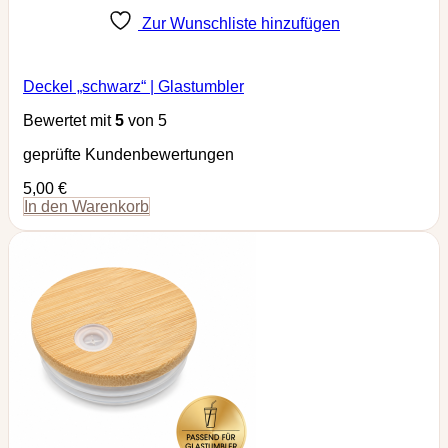
Zur Wunschliste hinzufügen
Deckel „schwarz“ | Glastumbler
Bewertet mit
5
von 5
geprüfte Kundenbewertungen
5,00
€
In den Warenkorb