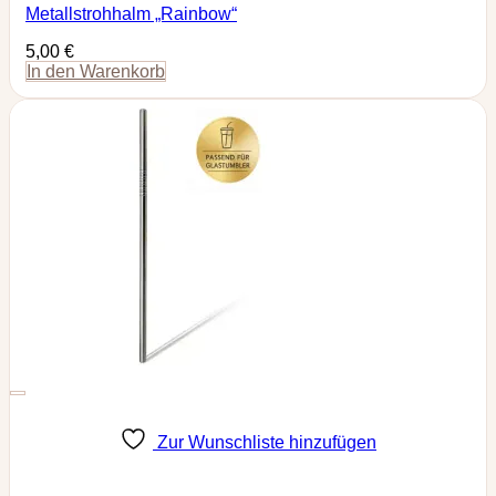
Metallstrohhalm „Rainbow“
5,00
€
In den Warenkorb
Zur Wunschliste hinzufügen