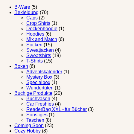
B-Ware
(5)
Bekleidung
(70)
Caps
(2)
Crop Shirts
(1)
Deckenhoodie
(1)
Hoodies
(6)
Mix and Match
(6)
Socken
(15)
Sweatjacken
(4)
Sweatshirts
(19)
T-Shirts
(15)
Boxen
(6)
Adventskalender
(1)
Mystery Box
(3)
Specialbox
(1)
Wundertüten
(1)
Buchige Produkte
(20)
Buchvasen
(4)
Car Freshies
(4)
ReaderBag XXL - für Bücher
(3)
Sonstiges
(1)
Taschen
(8)
Coming Soon
(23)
Cozy Hobby
(8)