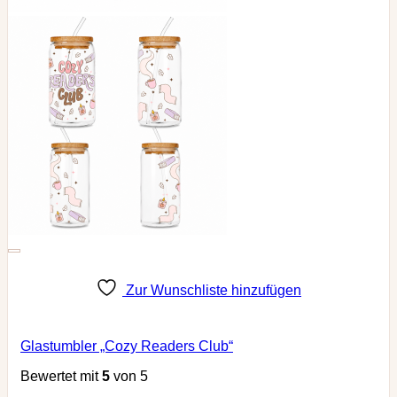
Zur Wunschliste hinzufügen
Glastumbler „Cozy Readers Club“
Bewertet mit
5
von 5