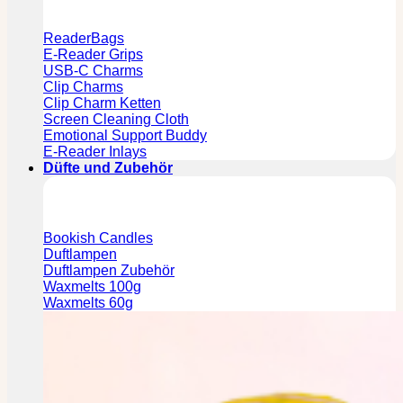
ReaderBags
E-Reader Grips
USB-C Charms
Clip Charms
Clip Charm Ketten
Screen Cleaning Cloth
Emotional Support Buddy
E-Reader Inlays
Düfte und Zubehör
Bookish Candles
Duftlampen
Duftlampen Zubehör
Waxmelts 100g
Waxmelts 60g