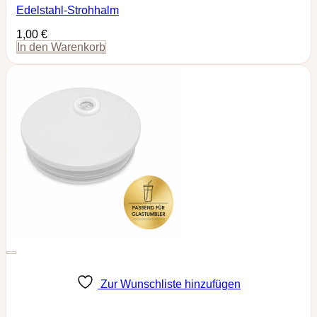
Edelstahl-Strohhalm
1,00
€
In den Warenkorb
Zur Wunschliste hinzufügen