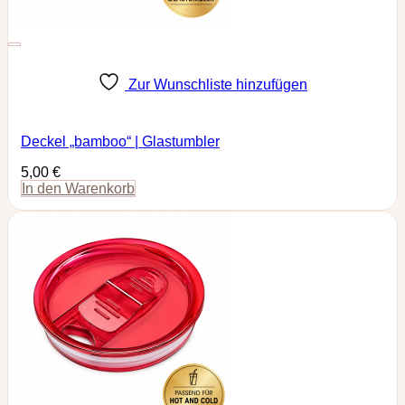
Zur Wunschliste hinzufügen
Deckel „bamboo“ | Glastumbler
5,00
€
In den Warenkorb