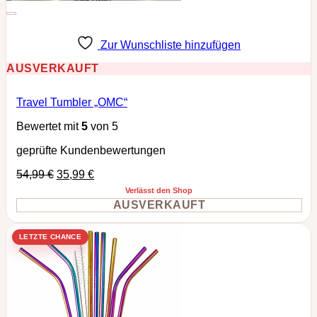
Zur Wunschliste hinzufügen
AUSVERKAUFT
Travel Tumbler „OMC“
Bewertet mit
5
von 5
geprüfte Kundenbewertungen
54,99
€
35,99
€
Verlässt den Shop
AUSVERKAUFT
LETZTE CHANCE