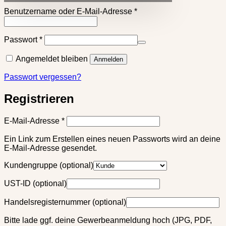
×
Erforderlich
Benutzername oder E-Mail-Adresse
*
Erforderlich
Passwort
*
Angemeldet bleiben
Anmelden
Passwort vergessen?
Registrieren
Erforderlich
E-Mail-Adresse
*
Ein Link zum Erstellen eines neuen Passworts wird an deine
E-Mail-Adresse gesendet.
Kundengruppe
(optional)
UST-ID
(optional)
Handelsregisternummer
(optional)
Bitte lade ggf. deine Gewerbeanmeldung hoch (JPG, PDF,