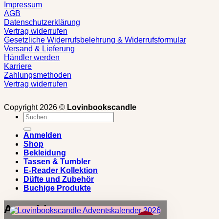
Impressum
AGB
Datenschutzerklärung
Vertrag widerrufen
Gesetzliche Widerrufsbelehrung & Widerrufsformular
Versand & Lieferung
Händler werden
Karriere
Zahlungsmethoden
Vertrag widerrufen
Copyright 2026 ©
Lovinbookscandle
Suchen
nach:
Anmelden
Shop
Bekleidung
Tassen & Tumbler
E-Reader Kollektion
Düfte und Zubehör
Buchige Produkte
Anmelden