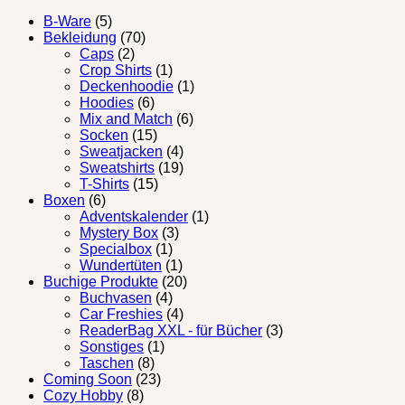
B-Ware
(5)
Bekleidung
(70)
Caps
(2)
Crop Shirts
(1)
Deckenhoodie
(1)
Hoodies
(6)
Mix and Match
(6)
Socken
(15)
Sweatjacken
(4)
Sweatshirts
(19)
T-Shirts
(15)
Boxen
(6)
Adventskalender
(1)
Mystery Box
(3)
Specialbox
(1)
Wundertüten
(1)
Buchige Produkte
(20)
Buchvasen
(4)
Car Freshies
(4)
ReaderBag XXL - für Bücher
(3)
Sonstiges
(1)
Taschen
(8)
Coming Soon
(23)
Cozy Hobby
(8)