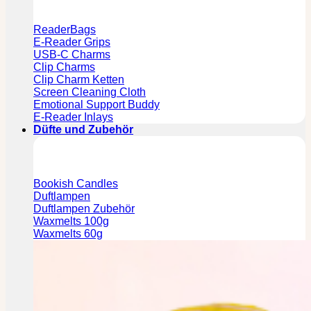
ReaderBags
E-Reader Grips
USB-C Charms
Clip Charms
Clip Charm Ketten
Screen Cleaning Cloth
Emotional Support Buddy
E-Reader Inlays
Düfte und Zubehör
Bookish Candles
Duftlampen
Duftlampen Zubehör
Waxmelts 100g
Waxmelts 60g