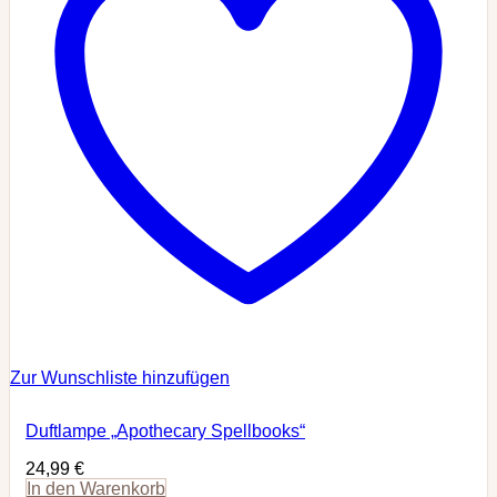
Zur Wunschliste hinzufügen
Duftlampe „Apothecary Spellbooks“
24,99
€
In den Warenkorb