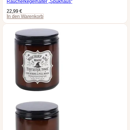
Räucherkegelhalter „Spukhaus“
22,99
€
In den Warenkorb