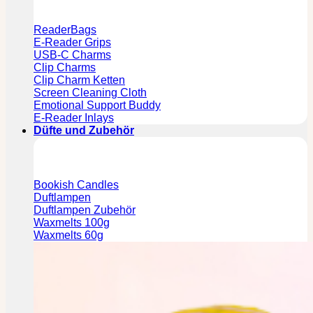
ReaderBags
E-Reader Grips
USB-C Charms
Clip Charms
Clip Charm Ketten
Screen Cleaning Cloth
Emotional Support Buddy
E-Reader Inlays
Düfte und Zubehör
Bookish Candles
Duftlampen
Duftlampen Zubehör
Waxmelts 100g
Waxmelts 60g