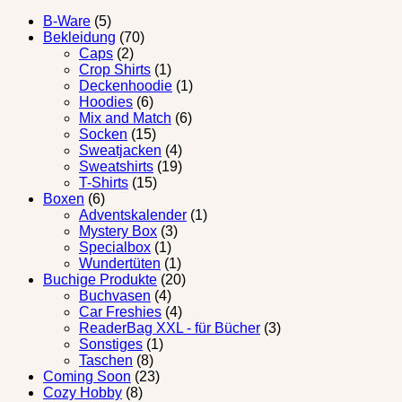
B-Ware
(5)
Bekleidung
(70)
Caps
(2)
Crop Shirts
(1)
Deckenhoodie
(1)
Hoodies
(6)
Mix and Match
(6)
Socken
(15)
Sweatjacken
(4)
Sweatshirts
(19)
T-Shirts
(15)
Boxen
(6)
Adventskalender
(1)
Mystery Box
(3)
Specialbox
(1)
Wundertüten
(1)
Buchige Produkte
(20)
Buchvasen
(4)
Car Freshies
(4)
ReaderBag XXL - für Bücher
(3)
Sonstiges
(1)
Taschen
(8)
Coming Soon
(23)
Cozy Hobby
(8)