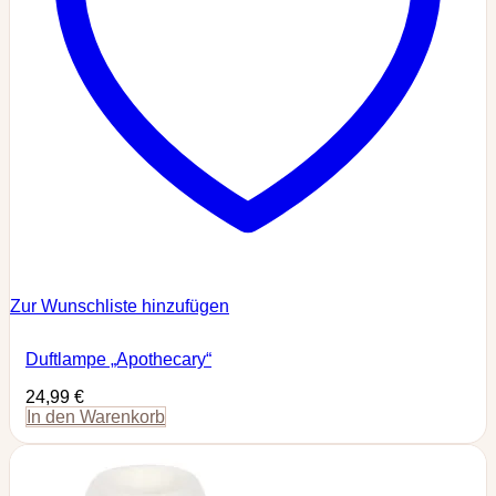
Zur Wunschliste hinzufügen
Duftlampe „Apothecary“
24,99
€
In den Warenkorb