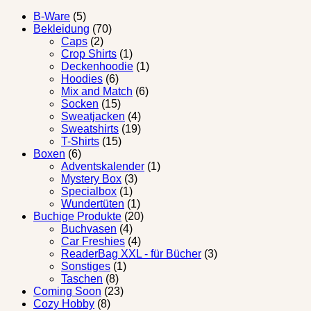
B-Ware
(5)
Bekleidung
(70)
Caps
(2)
Crop Shirts
(1)
Deckenhoodie
(1)
Hoodies
(6)
Mix and Match
(6)
Socken
(15)
Sweatjacken
(4)
Sweatshirts
(19)
T-Shirts
(15)
Boxen
(6)
Adventskalender
(1)
Mystery Box
(3)
Specialbox
(1)
Wundertüten
(1)
Buchige Produkte
(20)
Buchvasen
(4)
Car Freshies
(4)
ReaderBag XXL - für Bücher
(3)
Sonstiges
(1)
Taschen
(8)
Coming Soon
(23)
Cozy Hobby
(8)