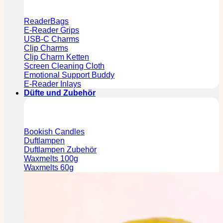
ReaderBags
E-Reader Grips
USB-C Charms
Clip Charms
Clip Charm Ketten
Screen Cleaning Cloth
Emotional Support Buddy
E-Reader Inlays
Düfte und Zubehör
Bookish Candles
Duftlampen
Duftlampen Zubehör
Waxmelts 100g
Waxmelts 60g