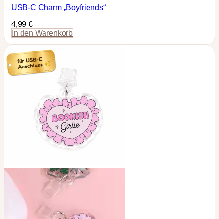
USB-C Charm „Boyfriends“
4,99
€
In den Warenkorb