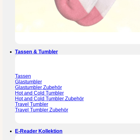
Tassen & Tumbler
Tassen
Glastumbler
Glastumbler Zubehör
Hot and Cold Tumbler
Hot and Cold Tumbler Zubehör
Travel Tumbler
Travel Tumbler Zubehör
E-Reader Kollektion