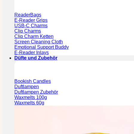
ReaderBags
E-Reader Grips
USB-C Charms
Clip Charms
Clip Charm Ketten
Screen Cleaning Cloth
Emotional Support Buddy
E-Reader Inlays
Düfte und Zubehör
Bookish Candles
Duftlampen
Duftlampen Zubehör
Waxmelts 100g
Waxmelts 60g