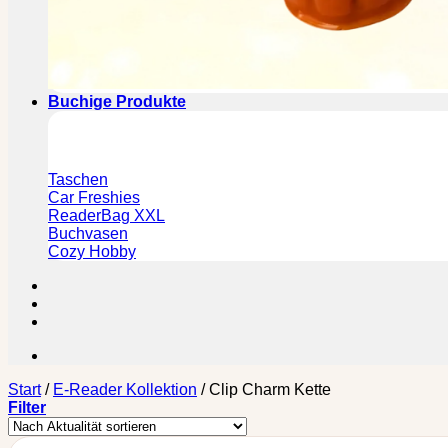
Buchige Produkte
Taschen
Car Freshies
ReaderBag XXL
Buchvasen
Cozy Hobby
Start
/
E-Reader Kollektion
/
Clip Charm Kette
Filter