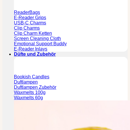
ReaderBags
E-Reader Grips
USB-C Charms
Clip Charms
Clip Charm Ketten
Screen Cleaning Cloth
Emotional Support Buddy
E-Reader Inlays
Düfte und Zubehör
Bookish Candles
Duftlampen
Duftlampen Zubehör
Waxmelts 100g
Waxmelts 60g