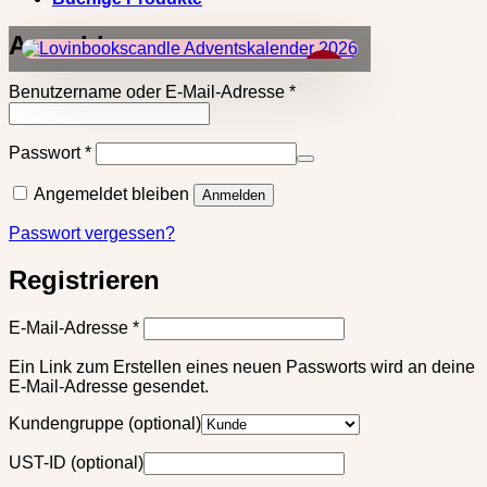
Anmelden
×
Erforderlich
Benutzername oder E-Mail-Adresse
*
Erforderlich
Passwort
*
Angemeldet bleiben
Anmelden
Passwort vergessen?
Registrieren
Erforderlich
E-Mail-Adresse
*
Ein Link zum Erstellen eines neuen Passworts wird an deine
E-Mail-Adresse gesendet.
Kundengruppe
(optional)
UST-ID
(optional)