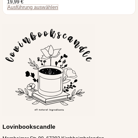
19,99
€
Ausführung auswählen
Lovinbookscandle