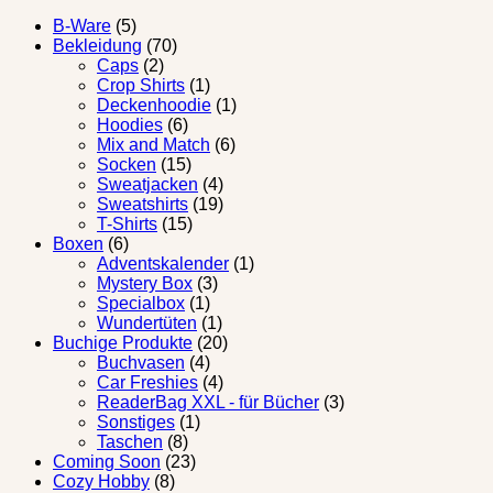
B-Ware
(5)
Bekleidung
(70)
Caps
(2)
Crop Shirts
(1)
Deckenhoodie
(1)
Hoodies
(6)
Mix and Match
(6)
Socken
(15)
Sweatjacken
(4)
Sweatshirts
(19)
T-Shirts
(15)
Boxen
(6)
Adventskalender
(1)
Mystery Box
(3)
Specialbox
(1)
Wundertüten
(1)
Buchige Produkte
(20)
Buchvasen
(4)
Car Freshies
(4)
ReaderBag XXL - für Bücher
(3)
Sonstiges
(1)
Taschen
(8)
Coming Soon
(23)
Cozy Hobby
(8)