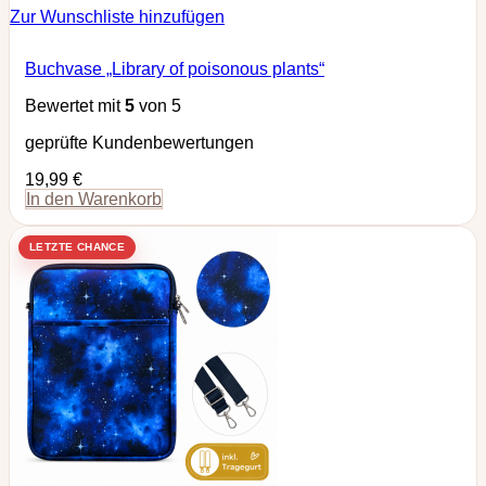
Zur Wunschliste hinzufügen
Buchvase „Library of poisonous plants“
Bewertet mit
5
von 5
geprüfte Kundenbewertungen
19,99
€
In den Warenkorb
LETZTE CHANCE