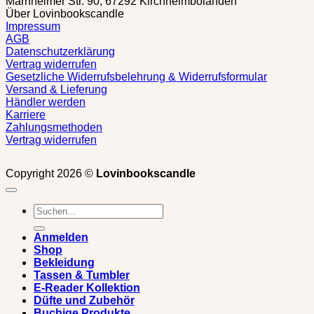
Marnheimer Str. 90, 67292 Kirchheimbolanden
Über Lovinbookscandle
Impressum
AGB
Datenschutzerklärung
Vertrag widerrufen
Gesetzliche Widerrufsbelehrung & Widerrufsformular
Versand & Lieferung
Händler werden
Karriere
Zahlungsmethoden
Vertrag widerrufen
Copyright 2026 ©
Lovinbookscandle
Suchen
nach:
Anmelden
Shop
Bekleidung
Tassen & Tumbler
E-Reader Kollektion
Düfte und Zubehör
Buchige Produkte