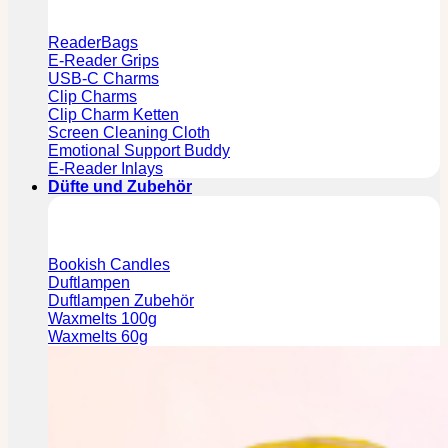
ReaderBags
E-Reader Grips
USB-C Charms
Clip Charms
Clip Charm Ketten
Screen Cleaning Cloth
Emotional Support Buddy
E-Reader Inlays
Düfte und Zubehör
Bookish Candles
Duftlampen
Duftlampen Zubehör
Waxmelts 100g
Waxmelts 60g