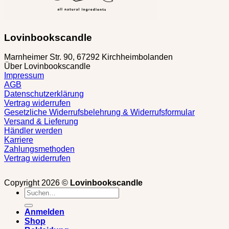
Lovinbookscandle
Marnheimer Str. 90, 67292 Kirchheimbolanden
Über Lovinbookscandle
Impressum
AGB
Datenschutzerklärung
Vertrag widerrufen
Gesetzliche Widerrufsbelehrung & Widerrufsformular
Versand & Lieferung
Händler werden
Karriere
Zahlungsmethoden
Vertrag widerrufen
Copyright 2026 ©
Lovinbookscandle
Suchen
nach:
Anmelden
Shop