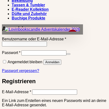
Bekleidung
Tassen & Tumbler
E-Reader Kollektion
Düfte und Zubehör
Buchige Produkte
Anmelden
×
Erforderlich
Benutzername oder E-Mail-Adresse
*
Erforderlich
Passwort
*
Angemeldet bleiben
Anmelden
Passwort vergessen?
Registrieren
Erforderlich
E-Mail-Adresse
*
Ein Link zum Erstellen eines neuen Passworts wird an deine
E-Mail-Adresse gesendet.