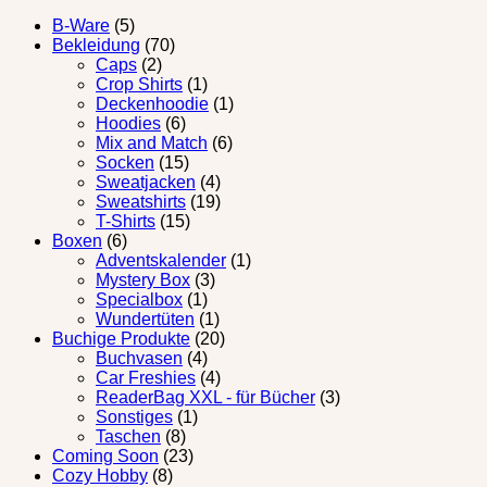
B-Ware
(5)
Bekleidung
(70)
Caps
(2)
Crop Shirts
(1)
Deckenhoodie
(1)
Hoodies
(6)
Mix and Match
(6)
Socken
(15)
Sweatjacken
(4)
Sweatshirts
(19)
T-Shirts
(15)
Boxen
(6)
Adventskalender
(1)
Mystery Box
(3)
Specialbox
(1)
Wundertüten
(1)
Buchige Produkte
(20)
Buchvasen
(4)
Car Freshies
(4)
ReaderBag XXL - für Bücher
(3)
Sonstiges
(1)
Taschen
(8)
Coming Soon
(23)
Cozy Hobby
(8)