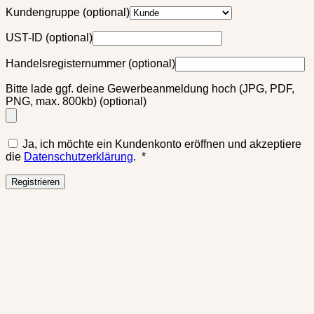
Kundengruppe
(optional)
UST-ID
(optional)
Handelsregisternummer
(optional)
Bitte lade ggf. deine Gewerbeanmeldung hoch (JPG, PDF,
PNG, max. 800kb)
(optional)
Ja, ich möchte ein Kundenkonto eröffnen und akzeptiere
Erforderlich
die
Datenschutzerklärung
.
*
Registrieren