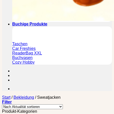
Buchige Produkte
Taschen
Car Freshies
ReaderBag XXL
Buchvasen
Cozy Hobby
Start
/
Bekleidung
/
Sweatjacken
Filter
Produkt-Kategorien