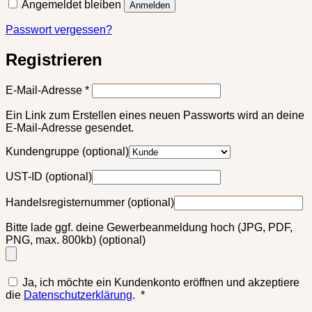
Angemeldet bleiben
Anmelden
Passwort vergessen?
Registrieren
Erforderlich
E-Mail-Adresse
*
Ein Link zum Erstellen eines neuen Passworts wird an deine
E-Mail-Adresse gesendet.
Kundengruppe
(optional)
UST-ID
(optional)
Handelsregisternummer
(optional)
Bitte lade ggf. deine Gewerbeanmeldung hoch (JPG, PDF,
PNG, max. 800kb)
(optional)
Ja, ich möchte ein Kundenkonto eröffnen und akzeptiere
Erforderlich
die
Datenschutzerklärung
.
*