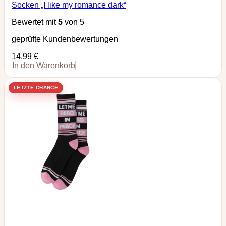
Socken „I like my romance dark“
Bewertet mit
5
von 5
geprüfte Kundenbewertungen
14,99
€
In den Warenkorb
LETZTE CHANCE