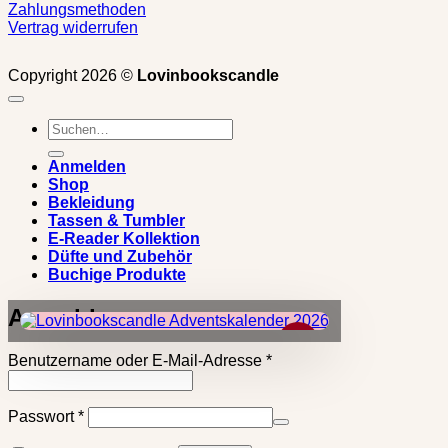
Zahlungsmethoden
Vertrag widerrufen
Copyright 2026 ©
Lovinbookscandle
Suchen
nach:
Anmelden
Shop
Bekleidung
Tassen & Tumbler
E-Reader Kollektion
Düfte und Zubehör
Buchige Produkte
Anmelden
×
Erforderlich
Benutzername oder E-Mail-Adresse
*
Erforderlich
Passwort
*