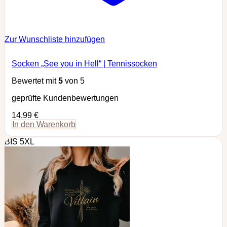
Zur Wunschliste hinzufügen
Socken „See you in Hell“ | Tennissocken
Bewertet mit
5
von 5
geprüfte Kundenbewertungen
14,99
€
In den Warenkorb
BIS 5XL