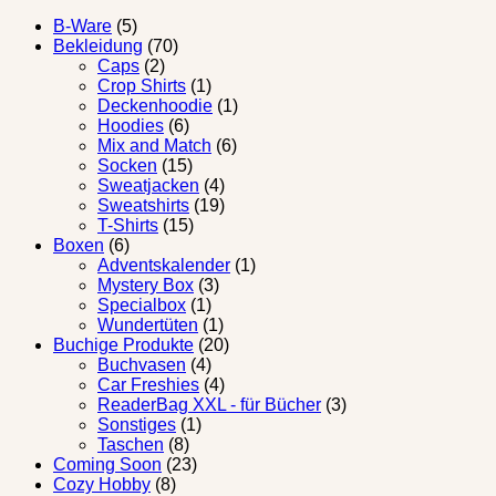
B-Ware
(5)
Bekleidung
(70)
Caps
(2)
Crop Shirts
(1)
Deckenhoodie
(1)
Hoodies
(6)
Mix and Match
(6)
Socken
(15)
Sweatjacken
(4)
Sweatshirts
(19)
T-Shirts
(15)
Boxen
(6)
Adventskalender
(1)
Mystery Box
(3)
Specialbox
(1)
Wundertüten
(1)
Buchige Produkte
(20)
Buchvasen
(4)
Car Freshies
(4)
ReaderBag XXL - für Bücher
(3)
Sonstiges
(1)
Taschen
(8)
Coming Soon
(23)
Cozy Hobby
(8)