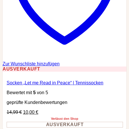
Zur Wunschliste hinzufügen
AUSVERKAUFT
Socken „Let me Read in Peace“ | Tennissocken
Bewertet mit
5
von 5
geprüfte Kundenbewertungen
14,99
€
10,00
€
Verlässt den Shop
AUSVERKAUFT