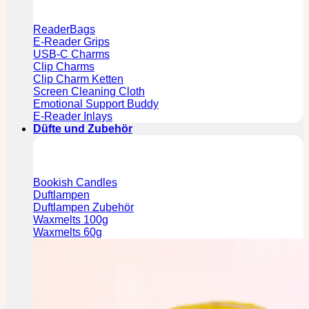
ReaderBags
E-Reader Grips
USB-C Charms
Clip Charms
Clip Charm Ketten
Screen Cleaning Cloth
Emotional Support Buddy
E-Reader Inlays
Düfte und Zubehör
Bookish Candles
Duftlampen
Duftlampen Zubehör
Waxmelts 100g
Waxmelts 60g